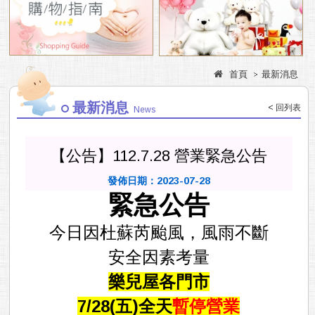
門市資訊
品牌專區
首頁
最新消息
最新消息
< 回列表
News
【公告】112.7.28 營業緊急公告
發佈日期：2023-07-28
緊急公告
今日因杜蘇芮颱風，風雨不斷
安全因素考量
樂兒屋各門市
7/28(五)全天
暫停營業