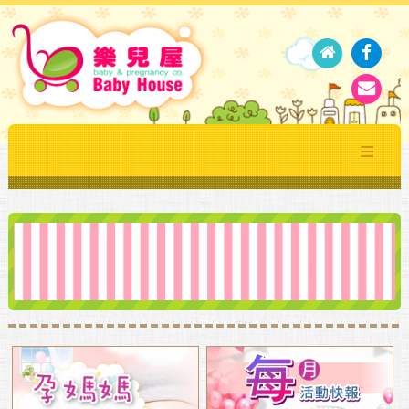
關於我們
最新消息
推薦商品
媽咪好康
媽媽教室
媽咪育兒