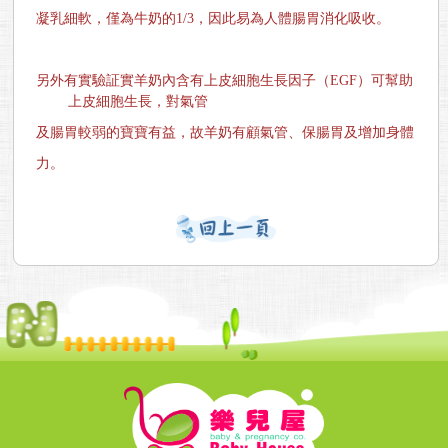
凝乳細軟，僅為牛奶的
1/3
，因此易為人體腸胃消化吸收。
另外有實驗証實羊奶內含有上皮細胞生長因子（
EGF
）可幫助
上皮細胞生長，對氣管
及腸胃較弱的寶寶有益，故羊奶有顧氣管、保腸胃及增加身體
力。