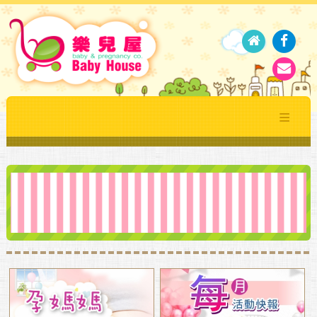
關於我們
最新消息
推薦商品
媽咪好康
媽媽教室
媽咪育兒