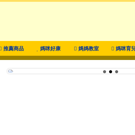
推薦商品
媽咪好康
媽媽教室
媽咪育